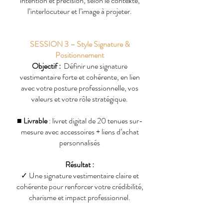
intention et précision, selon le contexte,
l’interlocuteur et l’image à projeter.
SESSION 3 – Style Signature &
Positionnement
Objectif :
Définir une signature
vestimentaire forte et cohérente, en lien
avec votre posture professionnelle, vos
valeurs et votre rôle stratégique.
■
Livrable
: livret digital de 20 tenues sur-
mesure avec accessoires + liens d’achat
personnalisés
Résultat :
✓
Une signature vestimentaire claire et
cohérente pour renforcer votre crédibilité,
charisme et impact professionnel.