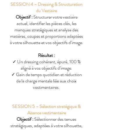
SESSION 4 – Dressing & Structuration
du Vestiaire
Objectif :
Structurer votre vestiaire
actuel, identifier les pièces clés, les
manques stratégiques et analyse des
matières, coupes et proportions adaptées
à votre silhouette et vos objectifs d’image.
Résultat :
✓
Un dressing cohérent, épuré, 100 %
aligné à vos objectifs d’image.
✓
Gain de temps quotidien et réduction
de la charge mentale liée aux choix
vestimentaires.
SESSION 5 – Sélection stratégique &
Aisance vestimentaire
Objectif :
Sélectionner des tenues
stratégiques, adaptées à votre silhouette,