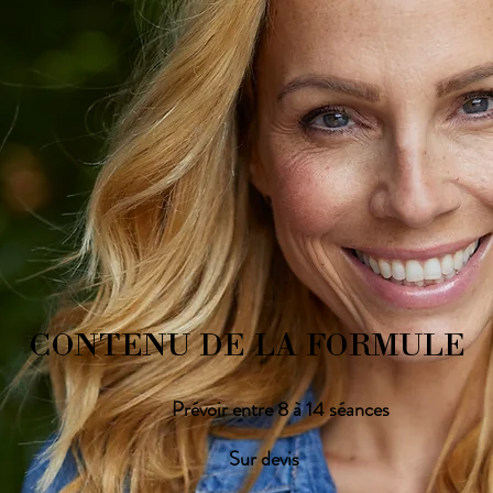
CONTENU DE LA FORMULE
Prévoir entre 8 à 14 séances
Sur devis