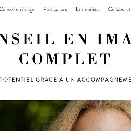
Conseil en image
Particuliers
Entreprises
Collaborat
NSEIL EN IM
COMPLET
 POTENTIEL
GRÂCE À UN ACCOMPAGNEM