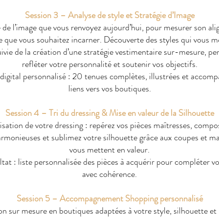
Session 3 – Analyse de style et Stratégie d’Image
 de l’image que vous renvoyez aujourd’hui, pour mesurer son al
le que vous souhaitez incarner. Découverte des styles qui vous m
uivie de la création d’une stratégie vestimentaire sur-mesure, p
refléter votre personnalité et soutenir vos objectifs.
digital personnalisé : 20 tenues complètes, illustrées et accom
liens vers vos boutiques.
Session 4 – Tri du dressing & Mise en valeur de la Silhouette
sation de votre dressing : repérez vos pièces maîtresses, compo
rmonieuses et sublimez votre silhouette grâce aux coupes et ma
vous mettent en valeur.
at : liste personnalisée des pièces à acquérir pour compléter v
avec cohérence.
Session 5 – Accompagnement Shopping personnalisé
on sur mesure en boutiques adaptées à votre style, silhouette et