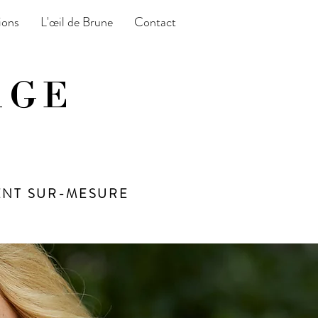
ions
L'œil de Brune
Contact
AGE
ENT
SUR-MESURE